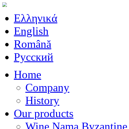
Ελληνικά
English
Română
Русский
Home
Company
History
Our products
Wine Nama Byzantine