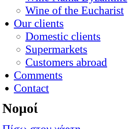
Wine of the Eucharist
Our clients
Domestic clients
Supermarkets
Customers abroad
Comments
Contact
Νομοί
Πίσω στον χάρτη