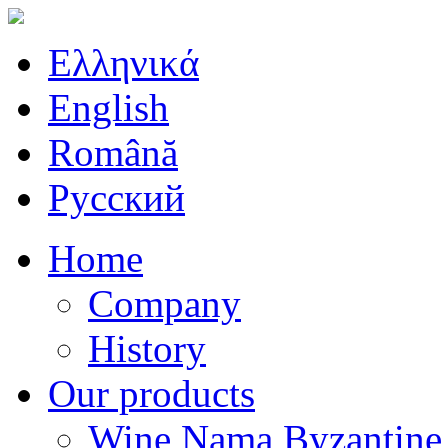
Ελληνικά
English
Română
Русский
Home
Company
History
Our products
Wine Nama Byzantine