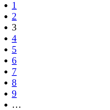
1
2
3
4
5
6
7
8
9
…