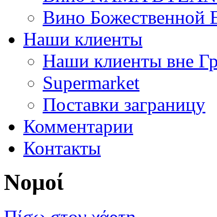
Вино Божественной 
Наши клиенты
Наши клиенты вне Г
Supermarket
Поставки заграницу
Комментарии
Контакты
Νομοί
Πίσω στον χάρτη