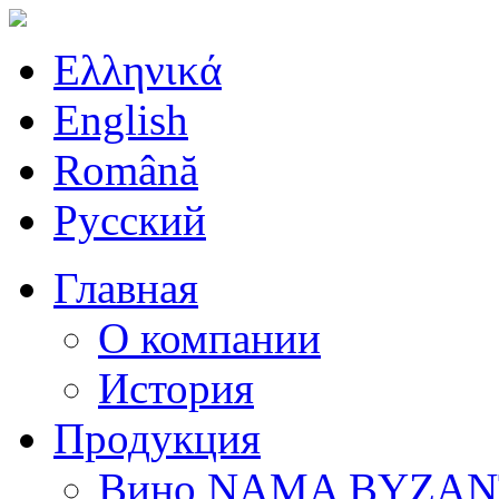
Ελληνικά
English
Română
Русский
Главная
О компании
История
Продукция
Вино ΝΑΜΑ ΒΥΖΑΝ