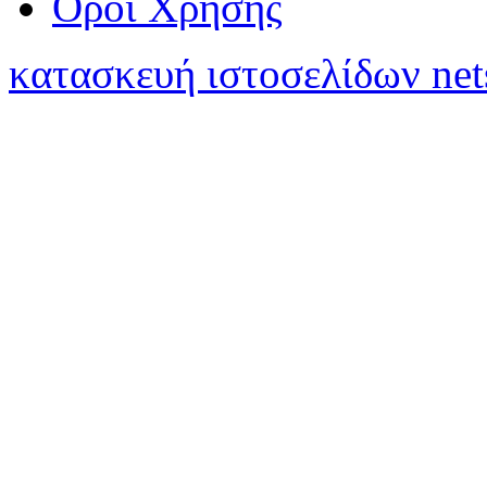
Όροι Χρήσης
κατασκευή ιστοσελίδων net