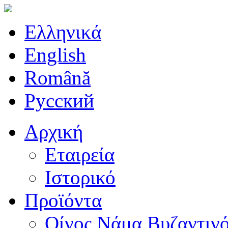
Ελληνικά
English
Română
Русский
Αρχική
Εταιρεία
Ιστορικό
Προϊόντα
Οίνος Νάμα Βυζαντιν