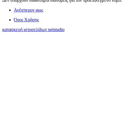
Δεν υπάρχουν διαθέσιμοι διανομείς για τον προεπιλεγμένο νομό.
Ανέσπερον φως
Όροι Χρήσης
κατασκευή ιστοσελίδων netstudio