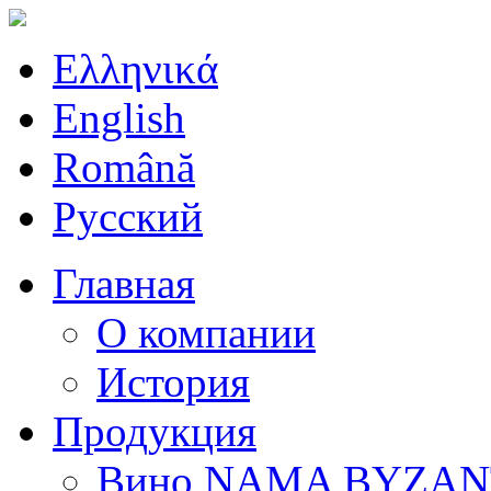
Ελληνικά
English
Română
Русский
Главная
О компании
История
Продукция
Вино ΝΑΜΑ ΒΥΖΑΝ