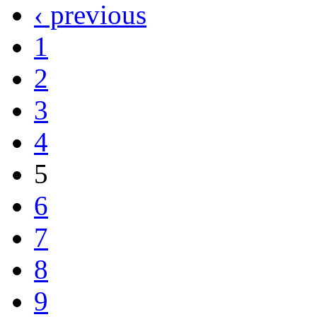
‹ previous
1
2
3
4
5
6
7
8
9