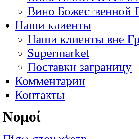
Вино Божественной 
Наши клиенты
Наши клиенты вне Г
Supermarket
Поставки заграницу
Комментарии
Контакты
Νομοί
Πίσω στον χάρτη